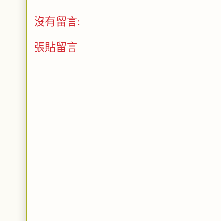
沒有留言:
張貼留言