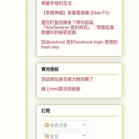
希臘字母的念法
【孝親神器】長輩電視機 (ElderTV)
還在盯盤怕爆倉？帶你認識
「ArbiSentinel 套利哨兵」：幣圈低風
險獲利的秘密武器
找出android 用於facebook login 使用的
hash key
實用連結
測試網站是否被大陸封鎖了
線上html語法排版器
訂閱
發表文章
留言