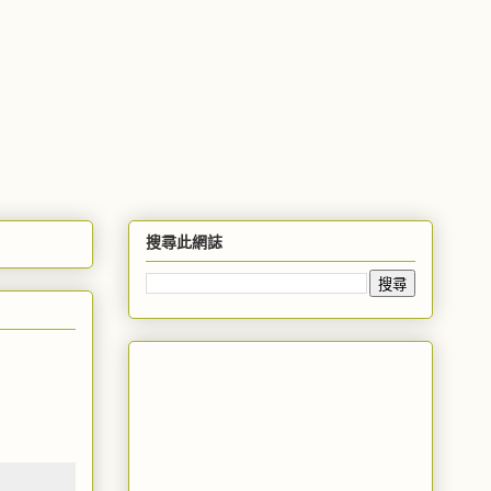
搜尋此網誌