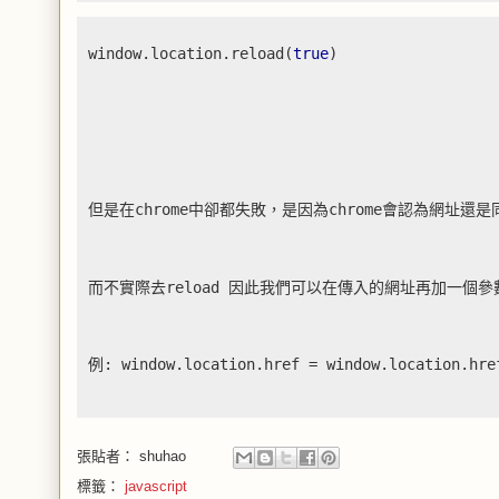
window
.
location
.
reload
(
true
)
但是在chrome中卻都失敗，是因為chrome會認為網址
而不實際去reload 因此我們可以在傳入的網址再加一個
例:
window
.
location
.
href 
=
 window
.
location
.
hre
張貼者：
shuhao
標籤：
javascript