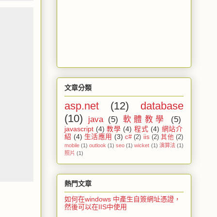
文章分類
asp.net
(12)
database
(10)
java
(5)
軟體教學
(5)
javascript
(4)
教學
(4)
程式
(4)
網站介
紹
(4)
生活應用
(3)
c#
(2)
iis
(2)
其他
(2)
mobile
(1)
outlook
(1)
seo
(1)
wicket
(1)
演算法
(1)
照片
(1)
熱門文章
如何在windows 中產生自簽網址憑證，
然後可以在IIS中使用